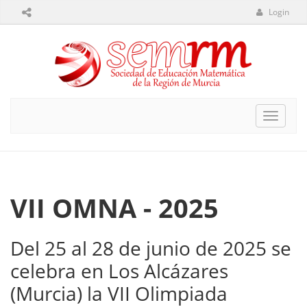
Login
Toggle
navigat
VII OMNA - 2025
Del 25 al 28 de junio de 2025 se
celebra en Los Alcázares
(Murcia) la VII Olimpiada